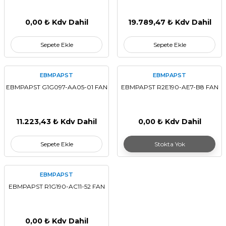
0,00 ₺ Kdv Dahil
19.789,47 ₺ Kdv Dahil
Sepete Ekle
Sepete Ekle
EBMPAPST
EBMPAPST
EBMPAPST G1G097-AA05-01 FAN
EBMPAPST R2E190-AE7-B8 FAN
11.223,43 ₺ Kdv Dahil
0,00 ₺ Kdv Dahil
Sepete Ekle
Stokta Yok
EBMPAPST
EBMPAPST R1G190-AC11-52 FAN
0,00 ₺ Kdv Dahil