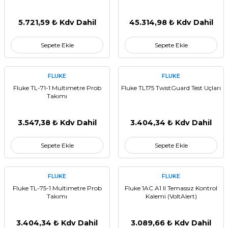
5.721,59 ₺ Kdv Dahil
45.314,98 ₺ Kdv Dahil
Sepete Ekle
Sepete Ekle
FLUKE
FLUKE
Fluke TL-71-1 Multimetre Prob
Fluke TL175 TwistGuard Test Uçları
Takımı
3.547,38 ₺ Kdv Dahil
3.404,34 ₺ Kdv Dahil
Sepete Ekle
Sepete Ekle
FLUKE
FLUKE
Fluke TL-75-1 Multimetre Prob
Fluke 1AC A1 II Temassız Kontrol
Takımı
Kalemi (VoltAlert)
3.404,34 ₺ Kdv Dahil
3.089,66 ₺ Kdv Dahil