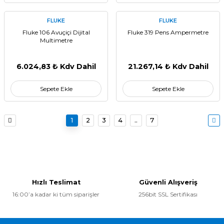
FLUKE
FLUKE
Fluke 106 Avuçiçi Dijital
Fluke 319 Pens Ampermetre
Multimetre
6.024,83 ₺ Kdv Dahil
21.267,14 ₺ Kdv Dahil
Sepete Ekle
Sepete Ekle
1
2
3
4
..
7
Hızlı Teslimat
Güvenli Alışveriş
16:00’a kadar ki tüm siparişler
256bit SSL Sertifikası