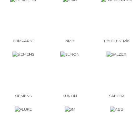
EBMPAPST
NMB
TBY ELEKTRİK
SIEMENS
SUNON
SALZER