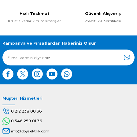
Hızlı Teslimat
Güvenli Alışveriş
16:00’a kadar ki tüm siparişler
256bit SSL Sertifikası
Kampanya ve Fırsatlardan Haberiniz Olsun
Müşteri Hizmetleri
0 212 238 00 36
0 546 259 01 36
info@tbyelektrik.com