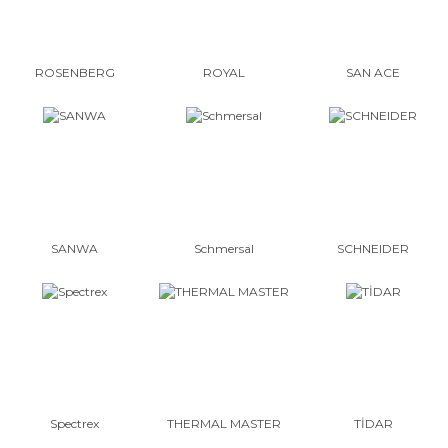
ROSENBERG
ROYAL
SAN ACE
SANWA
Schmersal
SCHNEIDER
Spectrex
THERMAL MASTER
TİDAR