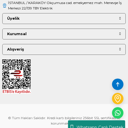
İSTANBUL / KARAKÖY Okçumusa cad. emekyemez mah. Menevşe İş
Merkezi 22/139 TBY Elektrik
Üyelik
Kurumsal
Alışveriş
© Tüm Hakları Saklıdır. Kredi kartı bilgileriniz 256bit SSL sertifikası ile
korunmaktadır.
Whatsapp Canlı Destek