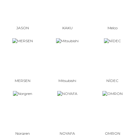
JASON
KAKU
Melco
MERSEN
Mitsubishi
NİDEC
Norgren
NOYAFA
OMRON