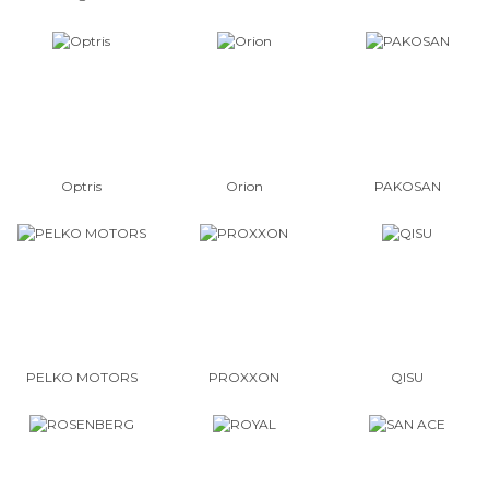
Optris
Orion
PAKOSAN
PELKO MOTORS
PROXXON
QISU