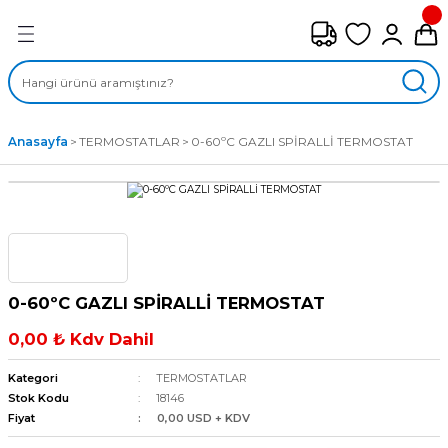
Geri Dön
FAN ÇEŞİTLERİ
M) AKSİYEL FANLAR
Anasayfa
TERMOSTATLAR
0-60ºC GAZLI SPİRALLİ TERMOSTAT
SİYEL FANLAR
MBER SIVAMALI FANLAR
KLİF FANLARI
0-60ºC GAZLI SPİRALLİ TERMOSTAT
MPAKT FANLAR
0,00 ₺ Kdv Dahil
EL FANLAR
Kategori
TERMOSTATLAR
Stok Kodu
18146
Fiyat
0,00 USD + KDV
DYAL FANLAR