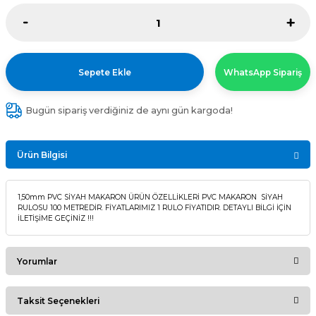
Sepete Ekle
WhatsApp Sipariş
Bugün sipariş verdiğiniz de aynı gün kargoda!
Ürün Bilgisi
1,50mm PVC SİYAH MAKARON ÜRÜN ÖZELLİKLERİ PVC MAKARON SİYAH
RULOSU 100 METREDİR. FİYATLARIMIZ 1 RULO FİYATIDIR. DETAYLI BİLGİ İÇİN
İLETİŞİME GEÇİNİZ !!!
Yorumlar
Taksit Seçenekleri