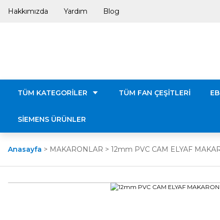
Hakkımızda
Yardım
Blog
TÜM KATEGORİLER
TÜM FAN ÇEŞİTLERİ
EB
SİEMENS ÜRÜNLER
Anasayfa
MAKARONLAR
12mm PVC CAM ELYAF MAKA