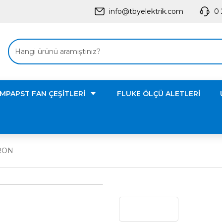
info@tbyelektrik.com
0 
MPAPST FAN ÇEŞİTLERİ
FLUKE ÖLÇÜ ALETLERİ
RON