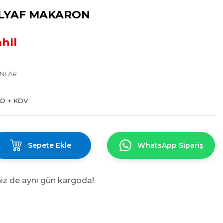
ELYAF MAKARON
hil
NLAR
SD + KDV
Sepete Ekle
WhatsApp Sipariş
niz de aynı gün kargoda!