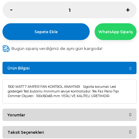
Sepete Ekle
WhatsApp Sipariş
Bugün sipariş verdiğiniz de aynı gün kargoda!
Ürün Bilgisi
1500 WATT 7 AMPER FAN KONTROL ANAHTARI Sigorta korumalı Led
göstergeli Test butonlu minimum seviye kontrollüdür. Tek Faz Pano Tipi
Dımmer Ölçüleri : 100x160x65 mm YERLİ VE KALİTELİ ÜRETİMDİR.
Yorumlar
Taksit Seçenekleri