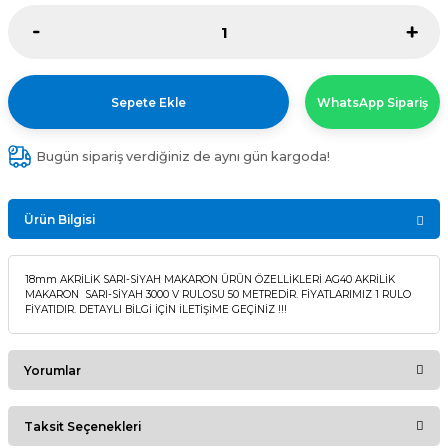
Sepete Ekle
WhatsApp Sipariş
Bugün sipariş verdiğiniz de aynı gün kargoda!
Ürün Bilgisi
18mm AKRİLİK SARI-SİYAH MAKARON ÜRÜN ÖZELLİKLERİ AG40 AKRİLİK
MAKARON SARI-SİYAH 3000 V RULOSU 50 METREDİR. FİYATLARIMIZ 1 RULO
FİYATIDIR. DETAYLI BİLGİ İÇİN İLETİŞİME GEÇİNİZ !!!
Yorumlar
Taksit Seçenekleri