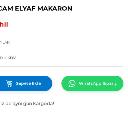
 CAM ELYAF MAKARON
hil
NLAR
SD + KDV
Sepete Ekle
WhatsApp Sipariş
niz de aynı gün kargoda!