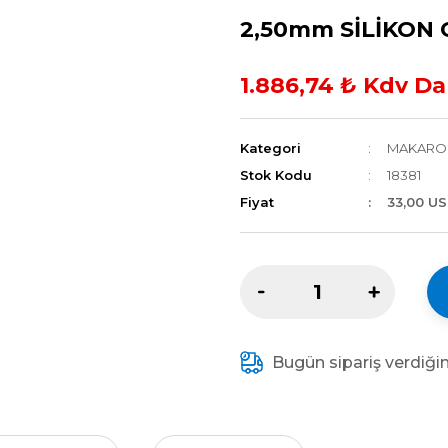
2,50mm SİLİKON
1.886,74 ₺ Kdv Da
Kategori
MAKARO
Stok Kodu
18381
Fiyat
33,00 U
Bugün sipariş verdiği