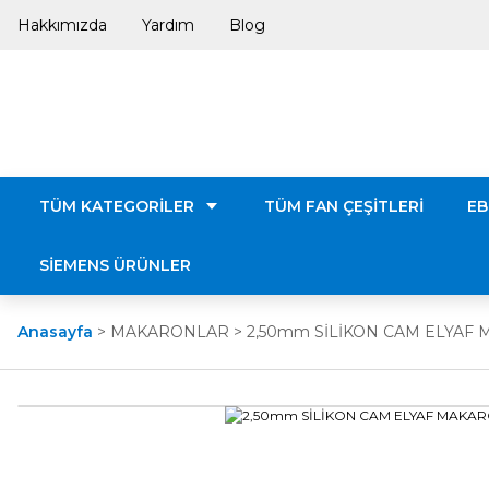
Hakkımızda
Yardım
Blog
TÜM KATEGORİLER
TÜM FAN ÇEŞİTLERİ
EB
SİEMENS ÜRÜNLER
Anasayfa
MAKARONLAR
2,50mm SİLİKON CAM ELYAF