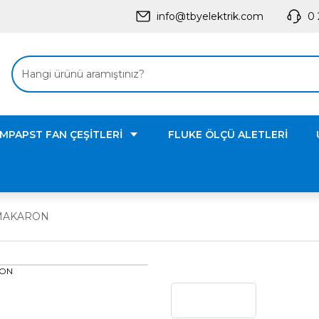
info@tbyelektrik.com
0 
MPAPST FAN ÇEŞİTLERİ
FLUKE ÖLÇÜ ALETLERİ
 MAKARON