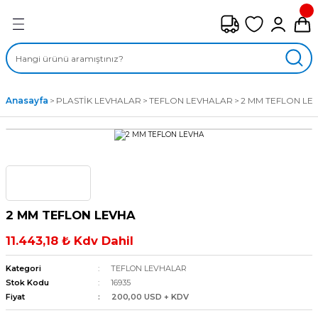
Geri Dön
FAN ÇEŞİTLERİ
M) AKSİYEL FANLAR
Anasayfa
PLASTİK LEVHALAR
TEFLON LEVHALAR
2 MM TEFLON LE
SİYEL FANLAR
MBER SIVAMALI FANLAR
KLİF FANLARI
2 MM TEFLON LEVHA
MPAKT FANLAR
11.443,18 ₺ Kdv Dahil
EL FANLAR
Kategori
TEFLON LEVHALAR
Stok Kodu
16935
Fiyat
200,00 USD + KDV
DYAL FANLAR