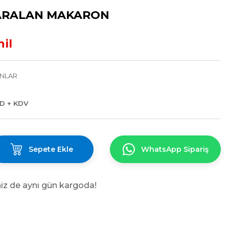
 DARALAN MAKARON
hil
NLAR
SD + KDV
Sepete Ekle
WhatsApp Sipariş
niz de aynı gün kargoda!