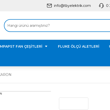
info@tbyelektrik.com
0 
MPAPST FAN ÇEŞİTLERİ
FLUKE ÖLÇÜ ALETLERİ
AKARON