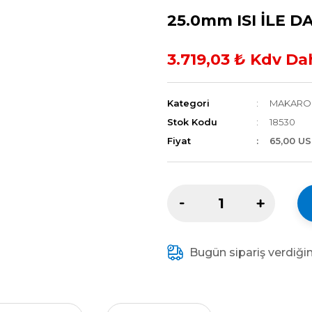
25.0mm ISI İLE
3.719,03 ₺ Kdv Da
Kategori
MAKARO
Stok Kodu
18530
Fiyat
65,00 U
Bugün sipariş verdiği