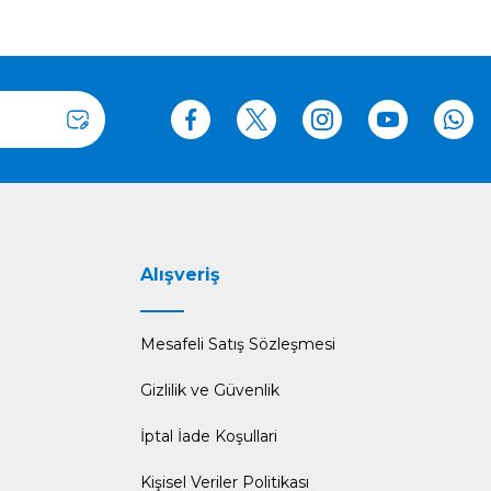
Alışveriş
Mesafeli Satış Sözleşmesi
Gizlilik ve Güvenlik
İptal İade Koşullari
Kişisel Veriler Politikası