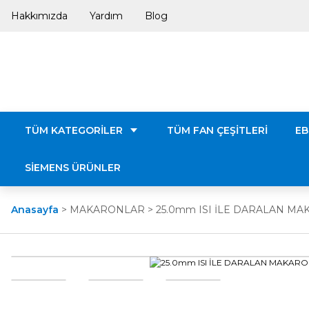
Hakkımızda
Yardım
Blog
TÜM KATEGORİLER
TÜM FAN ÇEŞİTLERİ
EB
SİEMENS ÜRÜNLER
Anasayfa
MAKARONLAR
25.0mm ISI İLE DARALAN M