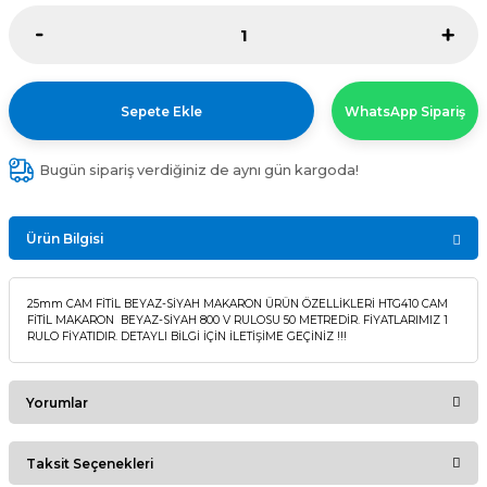
Sepete Ekle
WhatsApp Sipariş
Bugün sipariş verdiğiniz de aynı gün kargoda!
Ürün Bilgisi
25mm CAM FİTİL BEYAZ-SİYAH MAKARON ÜRÜN ÖZELLİKLERİ HTG410 CAM
FİTİL MAKARON BEYAZ-SİYAH 800 V RULOSU 50 METREDİR. FİYATLARIMIZ 1
RULO FİYATIDIR. DETAYLI BİLGİ İÇİN İLETİŞİME GEÇİNİZ !!!
Yorumlar
Taksit Seçenekleri