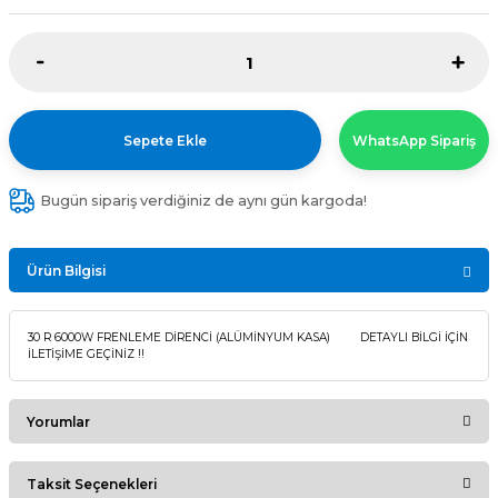
Sepete Ekle
WhatsApp Sipariş
Bugün sipariş verdiğiniz de aynı gün kargoda!
Ürün Bilgisi
30 R 6000W FRENLEME DİRENCİ (ALÜMİNYUM KASA) DETAYLI BİLGİ İÇİN
İLETİŞİME GEÇİNİZ !!
Yorumlar
Taksit Seçenekleri