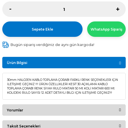
Sepete Ekle
WhatsApp Sipariş
Bugün sipariş verdiğiniz de aynı gün kargoda!
Ürün Bilgisi
30mm HALOJEN KABLO TOPLAMA ÇORABI FARKLI RENK SEÇENEKLERİ İÇİN
İLETİŞİME GEÇİNİZ !!! ÜRÜN ÖZELLİKLERİ KESİT 30 AÇIKLAMA KABLO
TOPLAMA ÇORABI RENK SİYAH RULO MİKTARI 50 Mt KOLİ MİKTARI 600 Mt
KOLİDEKİ RULO SAYISI 12 ADET DETAYLI BİLGİ İÇİN İLETİŞİME GEÇİNİZ!!!
Yorumlar
Taksit Seçenekleri