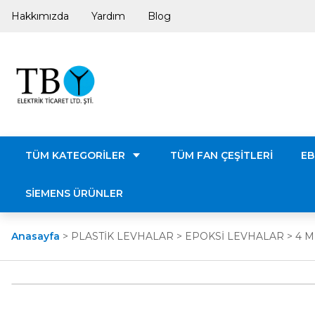
Hakkımızda
Yardım
Blog
TÜM KATEGORİLER
TÜM FAN ÇEŞİTLERİ
EB
SİEMENS ÜRÜNLER
Anasayfa
PLASTİK LEVHALAR
EPOKSİ LEVHALAR
4 M