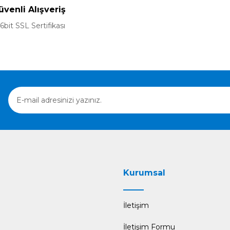
üvenli Alışveriş
6bit SSL Sertifikası
Gönder
Kurumsal
İletişim
İletişim Formu