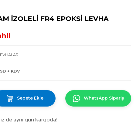
AM İZOLELİ FR4 EPOKSİ LEVHA
ahil
LEVHALAR
USD + KDV
Sepete Ekle
WhatsApp Sipariş
niz de aynı gün kargoda!