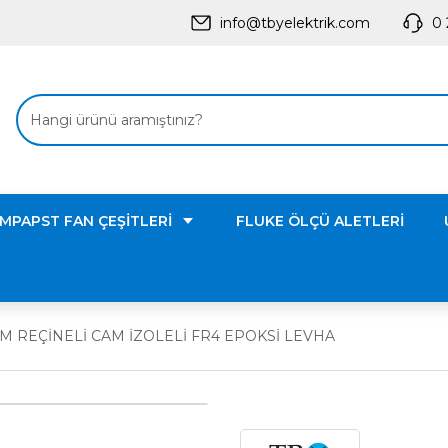
info@tbyelektrik.com
0 
MPAPST FAN ÇEŞİTLERİ
FLUKE ÖLÇÜ ALETLERİ
M REÇİNELİ CAM İZOLELİ FR4 EPOKSİ LEVHA