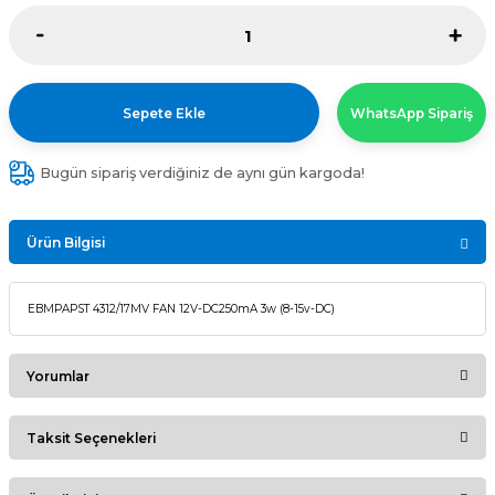
Sepete Ekle
WhatsApp Sipariş
Bugün sipariş verdiğiniz de aynı gün kargoda!
Ürün Bilgisi
EBMPAPST 4312/17MV FAN 12V-DC250mA 3w (8-15v-DC)
Yorumlar
Taksit Seçenekleri
Bu ürüne ilk yorumu siz yapın!