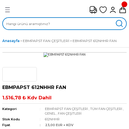
Geri Dön
FAN ÇEŞİTLERİ
M) AKSİYEL FANLAR
Anasayfa
EBMPAPST FAN ÇEŞİTLERİ
EBMPAPST 612NHHR FAN
SİYEL FANLAR
MBER SIVAMALI FANLAR
KLİF FANLARI
EBMPAPST 612NHHR FAN
MPAKT FANLAR
1.516,78 ₺ Kdv Dahil
EL FANLAR
Kategori
EBMPAPST FAN ÇEŞİTLERİ
,
TÜM FAN ÇEŞİTLERİ
,
GENEL
,
FAN ÇEŞİTLERİ
Stok Kodu
612NHHR
DYAL FANLAR
Fiyat
23,00 EUR + KDV