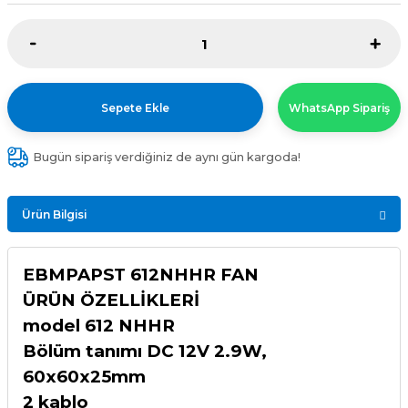
Sepete Ekle
WhatsApp Sipariş
Bugün sipariş verdiğiniz de aynı gün kargoda!
Ürün Bilgisi
EBMPAPST 612NHHR FAN
ÜRÜN ÖZELLİKLERİ
model 612 NHHR
Bölüm tanımı DC 12V 2.9W,
60x60x25mm
2 kablo