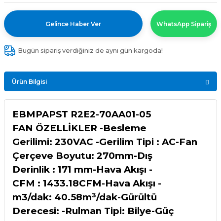
Gelince Haber Ver
WhatsApp Sipariş
Bugün sipariş verdiğiniz de aynı gün kargoda!
Ürün Bilgisi
EBMPAPST R2E2-70AA01-05
FAN ÖZELLİKLER -Besleme
Gerilimi: 230VAC -Gerilim Tipi : AC-Fan
Çerçeve Boyutu: 270mm-Dış
Derinlik : 171 mm-Hava Akışı -
CFM : 1433.18CFM-Hava Akışı -
m3/dak: 40.58m³/dak-Gürültü
Derecesi: -Rulman Tipi: Bilye-Güç