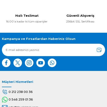
konularda yetersiz gördüğünüz noktaları öneri formunu
kullanarak tarafımıza iletebilirsiniz.
Görüş ve önerileriniz için teşekkür ederiz.
Hızlı Teslimat
Güvenli Alışveriş
16:00’a kadar ki tüm siparişler
256bit SSL Sertifikası
Ürün resmi kalitesiz, bozuk veya görüntülenemiyor.
Ürün açıklamasında eksik bilgiler bulunuyor.
Ürün bilgilerinde hatalar bulunuyor.
Kampanya ve Fırsatlardan Haberiniz Olsun
Ürün fiyatı diğer sitelerden daha pahalı.
Bu ürüne benzer farklı alternatifler olmalı.
Müşteri Hizmetleri
Gönder
0 212 238 00 36
0 546 259 01 36