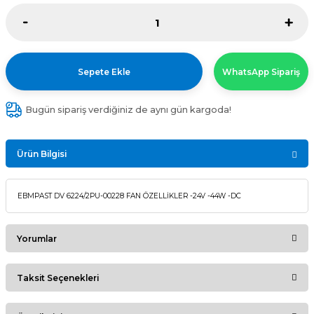
Sepete Ekle
WhatsApp Sipariş
Bugün sipariş verdiğiniz de aynı gün kargoda!
Ürün Bilgisi
EBMPAST DV 6224/2PU-00228 FAN ÖZELLİKLER -24V -44W -DC
Yorumlar
Taksit Seçenekleri
Bu ürüne ilk yorumu siz yapın!