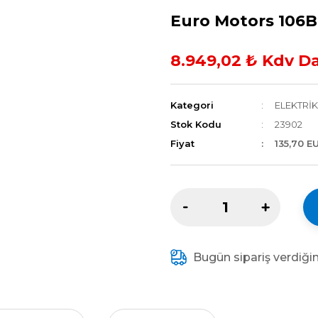
Euro Motors 106B
8.949,02 ₺ Kdv Da
Kategori
ELEKTRİ
Stok Kodu
23902
Fiyat
135,70 E
Bugün sipariş verdiği