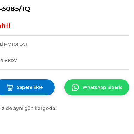
-5085/1Q
hil
KLİ MOTORLAR
UR + KDV
Sepete Ekle
WhatsApp Sipariş
niz de aynı gün kargoda!