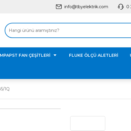
info@tbyelektrik.com
0 
MPAPST FAN ÇEŞİTLERİ
FLUKE ÖLÇÜ ALETLERİ
85/1Q