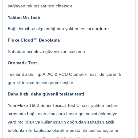
sağlayan tek tesisat test cihazıdır.
Yalıtım Ön Testi
Bağlı bir cihaz algılandığında yalıtım testini durdurur
Fluke Cloud™ Depolama
Sahadan esnek ve güvenli veri saklama
Otomatik Test
Tek bir dizide, Tip A, AC & RCD Otomatik Test`i de içeren 5
gerekli tesisat testini gerçekleştirir.
Daha hızlı, daha güvenli tesisat testi
Yeni Fluke 1660 Serisi Tesisat Test Cihazı, yalıtım testleri
sırasında bağlı olan cihazlara hasar gelmesini önlemeye
yardımcı olan ve kullanıcıların doğrudan sahadan akıllı
telefonları ile kablosuz olarak e-posta ile test sonuçlarını