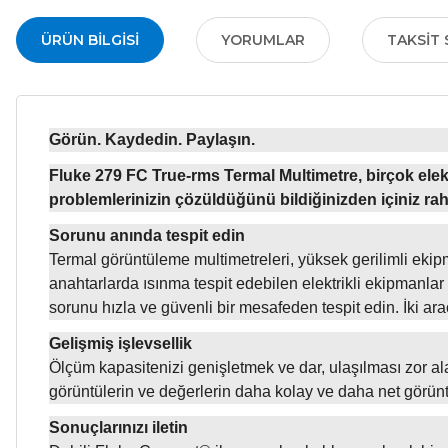
ÜRÜN BILGISI
YORUMLAR
TAKSIT 
Görün. Kaydedin. Paylaşın.
Fluke 279 FC True-rms Termal Multimetre, birçok elek
problemlerinizin çözüldüğünü bildiğinizden içiniz rah
Sorunu anında tespit edin
Termal görüntüleme multimetreleri, yüksek gerilimli ekipma
anahtarlarda ısınma tespit edebilen elektrikli ekipmanlar 
sorunu hızla ve güvenli bir mesafeden tespit edin. İki aracı
Gelişmiş işlevsellik
Ölçüm kapasitenizi genişletmek ve dar, ulaşılması zor al
görüntülerin ve değerlerin daha kolay ve daha net görüntül
Sonuçlarınızı iletin