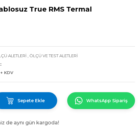
Kablosuz True RMS Termal
LÇÜ ALETLERİ
,
ÖLÇÜ VE TEST ALETLERİ
c
 + KDV
Sepete Ekle
WhatsApp Sipariş
niz de aynı gün kargoda!