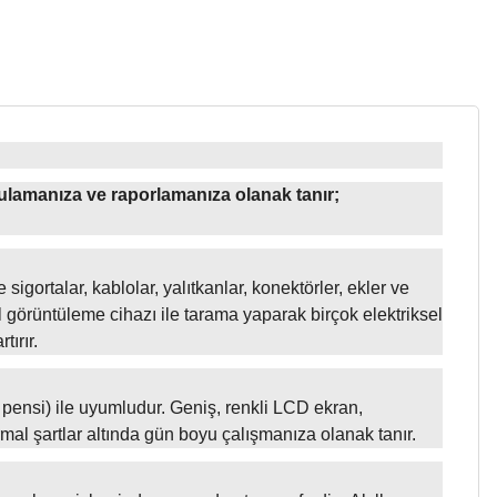
rulamanıza ve raporlamanıza olanak tanır;
igortalar, kablolar, yalıtkanlar, konektörler, ekler ve
al görüntüleme cihazı ile tarama yaparak birçok elektriksel
tırır.
 pensi) ile uyumludur. Geniş, renkli LCD ekran,
rmal şartlar altında gün boyu çalışmanıza olanak tanır.