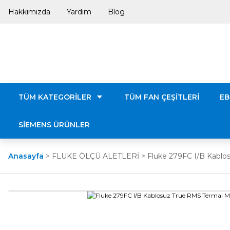
Hakkımızda
Yardım
Blog
TÜM KATEGORİLER
TÜM FAN ÇEŞİTLERİ
EB
SİEMENS ÜRÜNLER
Anasayfa
FLUKE ÖLÇÜ ALETLERİ
Fluke 279FC I/B Kablo