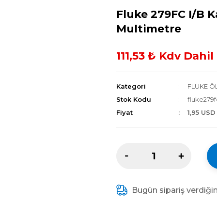
Fluke 279FC I/B 
Multimetre
111,53 ₺ Kdv Dahil
Kategori
FLUKE Ö
Stok Kodu
fluke279f
Fiyat
1,95 USD
Bugün sipariş verdiği