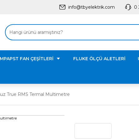
info@tbyelektrik.com
0 
MPAPST FAN ÇEŞİTLERİ
FLUKE ÖLÇÜ ALETLERİ
suz True RMS Termal Multimetre