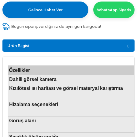
Gelince Haber Ver
WhatsApp Sipariş
Bugün sipariş verdiğiniz de aynı gün kargoda!
Ürün Bilgisi
Özellikler
Dahili görsel kamera
Kızılötesi ısı haritası ve görsel materyal karıştırma
Hizalama seçenekleri
Görüş alanı
Sıcaklık ölçüm aralığı