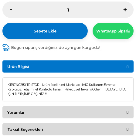
Sepete Ekle
WhatsApp Sipariş
Bugün sipariş verdiğiniz de aynı gün kargoda!
Ürün Bilgisi
K1197NC280 TRİSTÖR Ürün özellikleri Marka adı:IAIC Kullanım:Evrensel
Kablosuz İletişim:Tel Kontrolü kanal:1 Paket:Evet frekans:Other DETAYLI BİLGİ
İÇİN İLETİŞİME GEÇİNİZ !!
Yorumlar
Taksit Seçenekleri