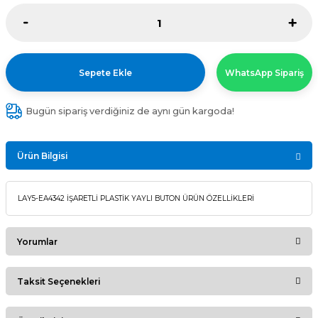
Sepete Ekle
WhatsApp Sipariş
Bugün sipariş verdiğiniz de aynı gün kargoda!
Ürün Bilgisi
LAY5-EA4342 İŞARETLİ PLASTİK YAYLI BUTON ÜRÜN ÖZELLİKLERİ
Yorumlar
Taksit Seçenekleri
Bu ürüne ilk yorumu siz yapın!