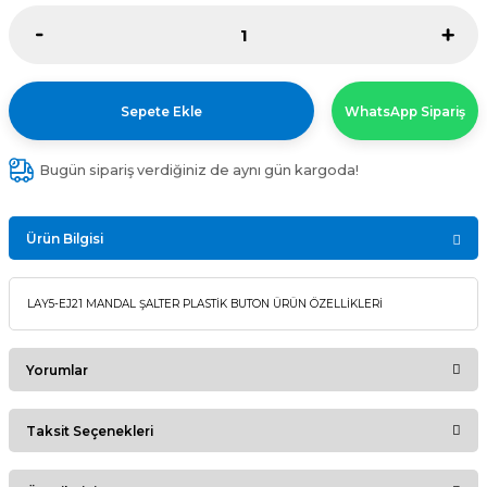
Sepete Ekle
WhatsApp Sipariş
Bugün sipariş verdiğiniz de aynı gün kargoda!
Ürün Bilgisi
LAY5-EJ21 MANDAL ŞALTER PLASTİK BUTON ÜRÜN ÖZELLİKLERİ
Yorumlar
Taksit Seçenekleri
Bu ürüne ilk yorumu siz yapın!