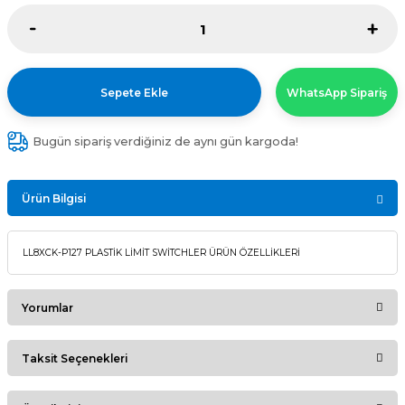
Sepete Ekle
WhatsApp Sipariş
Bugün sipariş verdiğiniz de aynı gün kargoda!
Ürün Bilgisi
LL8XCK-P127 PLASTİK LİMİT SWİTCHLER ÜRÜN ÖZELLİKLERİ
Yorumlar
Taksit Seçenekleri
Bu ürüne ilk yorumu siz yapın!