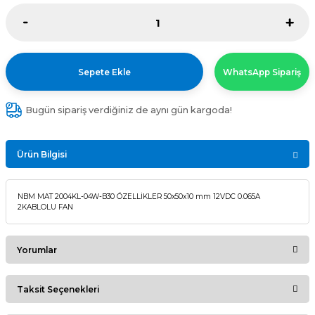
Sepete Ekle
WhatsApp Sipariş
Bugün sipariş verdiğiniz de aynı gün kargoda!
Ürün Bilgisi
NBM MAT 2004KL-04W-B30 ÖZELLİKLER 50x50x10 mm 12VDC 0.065A
2KABLOLU FAN
Yorumlar
Taksit Seçenekleri