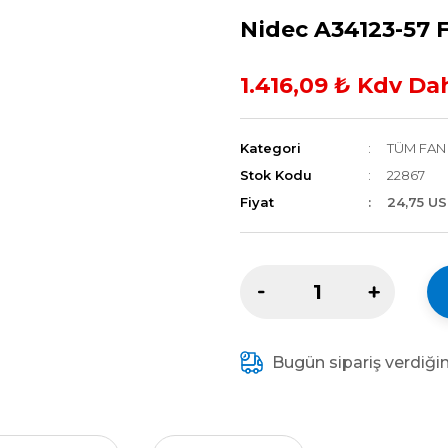
Nidec A34123-57 
1.416,09 ₺ Kdv Dah
Kategori
TÜM FAN 
Stok Kodu
22867
Fiyat
24,75 U
Bugün sipariş verdiği