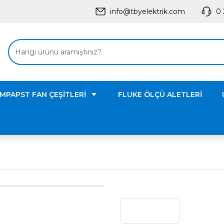
info@tbyelektrik.com
0 
MPAPST FAN ÇEŞİTLERİ
FLUKE ÖLÇÜ ALETLERİ