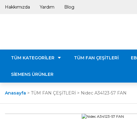
Hakkımızda
Yardım
Blog
TÜM KATEGORİLER
TÜM FAN ÇEŞİTLERİ
EB
SİEMENS ÜRÜNLER
Anasayfa
TÜM FAN ÇEŞİTLERİ
Nidec A34123-57 FAN