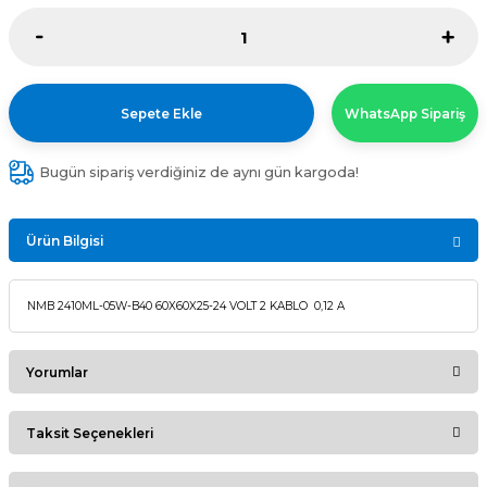
Sepete Ekle
WhatsApp Sipariş
Bugün sipariş verdiğiniz de aynı gün kargoda!
Ürün Bilgisi
NMB 2410ML-05W-B40 60X60X25-24 VOLT 2 KABLO 0,12 A
Yorumlar
Taksit Seçenekleri
Bu ürüne ilk yorumu siz yapın!