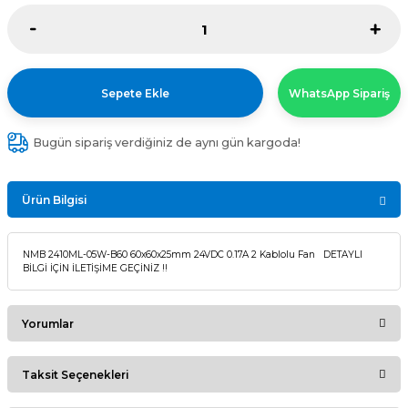
Sepete Ekle
WhatsApp Sipariş
Bugün sipariş verdiğiniz de aynı gün kargoda!
Ürün Bilgisi
NMB 2410ML-05W-B60 60x60x25mm 24VDC 0.17A 2 Kablolu Fan DETAYLI
BİLGİ İÇİN İLETİŞİME GEÇİNİZ !!
Yorumlar
Taksit Seçenekleri