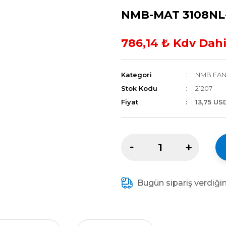
NMB-MAT 3108NL
786,14 ₺ Kdv Dahi
Kategori
NMB FAN
Stok Kodu
21207
Fiyat
13,75 US
Bugün sipariş verdiği