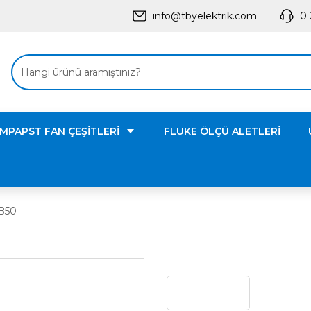
info@tbyelektrik.com
0 
MPAPST FAN ÇEŞİTLERİ
FLUKE ÖLÇÜ ALETLERİ
B50