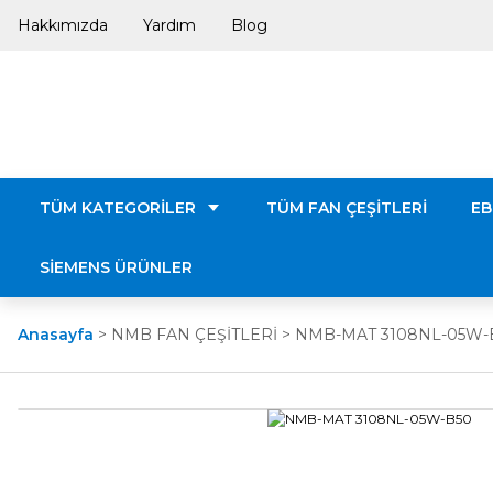
Hakkımızda
Yardım
Blog
TÜM KATEGORİLER
TÜM FAN ÇEŞİTLERİ
EB
SİEMENS ÜRÜNLER
Anasayfa
NMB FAN ÇEŞİTLERİ
NMB-MAT 3108NL-05W-