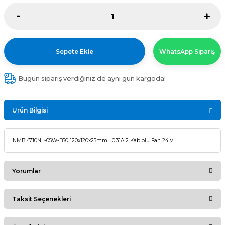
Sepete Ekle
WhatsApp Sipariş
Bugün sipariş verdiğiniz de aynı gün kargoda!
Ürün Bilgisi
NMB 4710NL-05W-B50 120x120x25mm 0.31A 2 Kablolu Fan 24 V
Yorumlar
Taksit Seçenekleri
Bu ürüne ilk yorumu siz yapın!