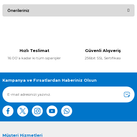
Bu ürüne ilk yorumu siz yapın!
Önerileriniz
Yorum Yaz
Bu ürünün fiyat bilgisi, resim, ürün açıklamalarında ve diğer
konularda yetersiz gördüğünüz noktaları öneri formunu
kullanarak tarafımıza iletebilirsiniz.
Görüş ve önerileriniz için teşekkür ederiz.
Hızlı Teslimat
Güvenli Alışveriş
16:00’a kadar ki tüm siparişler
256bit SSL Sertifikası
Ürün resmi kalitesiz, bozuk veya görüntülenemiyor.
Ürün açıklamasında eksik bilgiler bulunuyor.
Ürün bilgilerinde hatalar bulunuyor.
Kampanya ve Fırsatlardan Haberiniz Olsun
Ürün fiyatı diğer sitelerden daha pahalı.
Bu ürüne benzer farklı alternatifler olmalı.
Müşteri Hizmetleri
Gönder