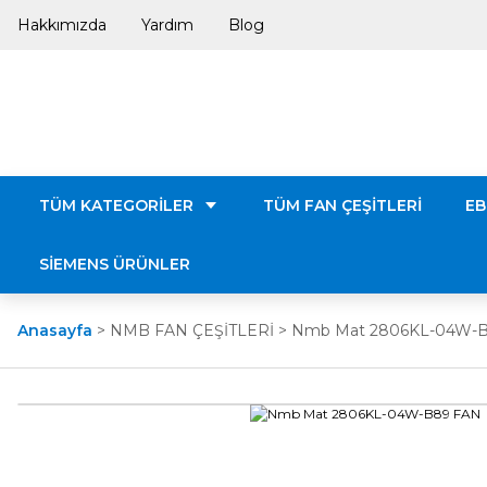
Hakkımızda
Yardım
Blog
TÜM KATEGORİLER
TÜM FAN ÇEŞİTLERİ
EB
SİEMENS ÜRÜNLER
Anasayfa
NMB FAN ÇEŞİTLERİ
Nmb Mat 2806KL-04W-