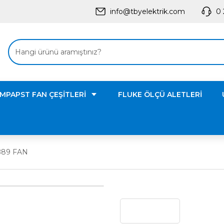
info@tbyelektrik.com
0 
MPAPST FAN ÇEŞİTLERİ
FLUKE ÖLÇÜ ALETLERİ
B89 FAN