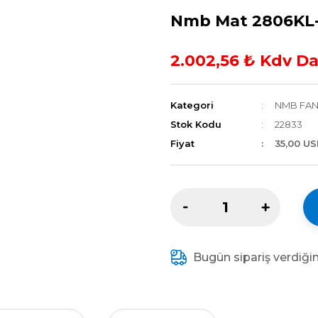
Nmb Mat 2806KL
2.002,56 ₺ Kdv Da
Kategori
NMB FAN
Stok Kodu
22833
Fiyat
35,00 U
Bugün sipariş verdiği