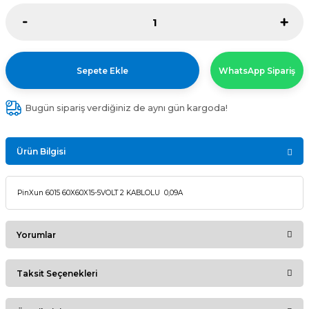
Sepete Ekle
WhatsApp Sipariş
Bugün sipariş verdiğiniz de aynı gün kargoda!
Ürün Bilgisi
PinXun 6015 60X60X15-5VOLT 2 KABLOLU 0,09A
Yorumlar
Taksit Seçenekleri
Bu ürüne ilk yorumu siz yapın!