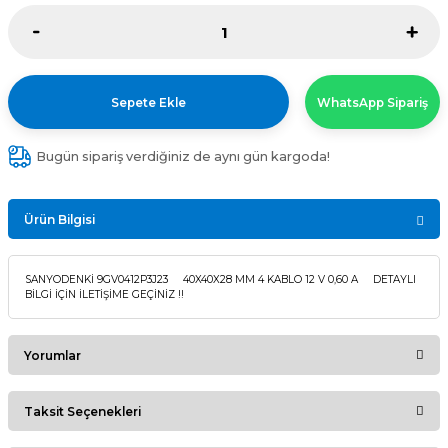
Sepete Ekle
WhatsApp Sipariş
Bugün sipariş verdiğiniz de aynı gün kargoda!
Ürün Bilgisi
SANYODENKİ 9GV0412P3J23 40X40X28 MM 4 KABLO 12 V 0,60 A DETAYLI
BİLGİ İÇİN İLETİŞİME GEÇİNİZ !!
Yorumlar
Taksit Seçenekleri