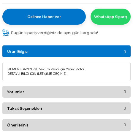
Gelince Haber Ver
WhatsApp Sipariş
Bugün sipariş verdiğiniz de aynı gün kargoda!
Ürün Bilgisi
SIEMENS 3AY1711-2E Vakum Kesici için Yedek Motor
DETAYLI BİLGİ İÇİN İLETİŞİME GEÇİNİZ !!
Yorumlar
Taksit Seçenekleri
Bu ürüne ilk yorumu siz yapın!
Önerileriniz