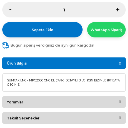
Sepete Ekle
WhatsApp Sipariş
Bugün sipariş verdiğiniz de aynı gün kargoda!
Ürün Bilgisi
SUMTAK LNC - MPG2000 CNC EL ÇARKI DETAYLI BİLGİ İÇİN BİZİMLE İRTİBATA
GEÇİNİZ.
Yorumlar
Taksit Seçenekleri