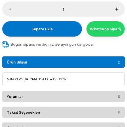
Sepete Ekle
WhatsApp Sipariş
Bugün sipariş verdiğiniz de aynı gün kargoda!
Ürün Bilgisi
SUNON PMD4812PM B3-A DC 48 V 10.6W
Yorumlar
Taksit Seçenekleri
Bu ürüne ilk yorumu siz yapın!