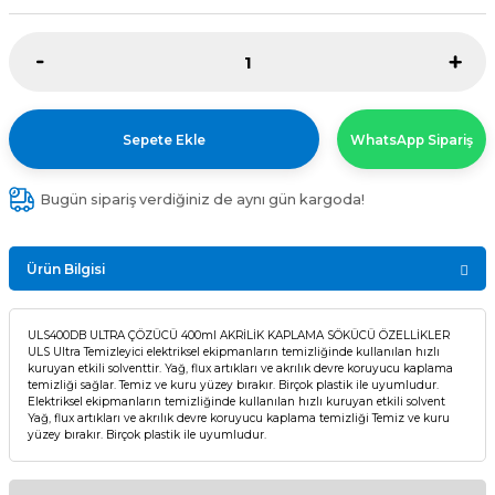
Sepete Ekle
WhatsApp Sipariş
Bugün sipariş verdiğiniz de aynı gün kargoda!
Ürün Bilgisi
ULS400DB ULTRA ÇÖZÜCÜ 400ml AKRİLİK KAPLAMA SÖKÜCÜ ÖZELLİKLER
ULS Ultra Temizleyici elektriksel ekipmanların temizliğinde kullanılan hızlı
kuruyan etkili solventtir. Yağ, flux artıkları ve akrılık devre koruyucu kaplama
temizliği sağlar. Temiz ve kuru yüzey bırakır. Birçok plastik ile uyumludur.
Elektriksel ekipmanların temizliğinde kullanılan hızlı kuruyan etkili solvent
Yağ, flux artıkları ve akrılık devre koruyucu kaplama temizliği Temiz ve kuru
yüzey bırakır. Birçok plastik ile uyumludur.