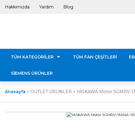
Hakkımızda
Yardım
Blog
TÜM KATEGORİLER
TÜM FAN ÇEŞİTLERİ
EB
SİEMENS ÜRÜNLER
Anasayfa
OUTLET ÜRÜNLER
YASKAWA Motor SGMRV-1