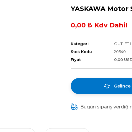
YASKAWA Motor 
0,00 ₺ Kdv Dahil
Kategori
OUTLET 
Stok Kodu
20540
Fiyat
0,00 US
Gelince
Bugün sipariş verdiği