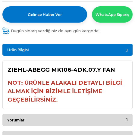
Gelince Haber Ver
WhatsApp Sipariş
Bugün sipariş verdiğiniz de aynı gün kargoda!
Ürün Bilgisi
ZIEHL-ABEGG MK106-4DK.07.Y FAN
NOT: ÜRÜNLE ALAKALI DETAYLI BİLGİ
ALMAK İÇİN BİZİMLE İLETİŞİME
GEÇEBİLİRSİNİZ.
Yorumlar